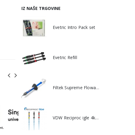
IZ NAŠE TRGOVINE
Evetric Intro Pack set
Evetric Refill
Filtek Supreme Flowable
VDW Reciproc igle 4kom