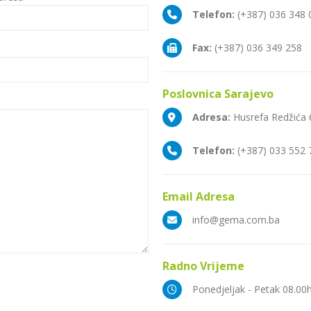
Telefon:
(+387) 036 348 
Fax:
(+387) 036 349 258
Poslovnica
Sarajevo
Adresa:
Husrefa Redžića 
Telefon:
(+387) 033 552 
Email
Adresa
info@gema.com.ba
Radno
Vrijeme
Ponedjeljak - Petak 08.00h