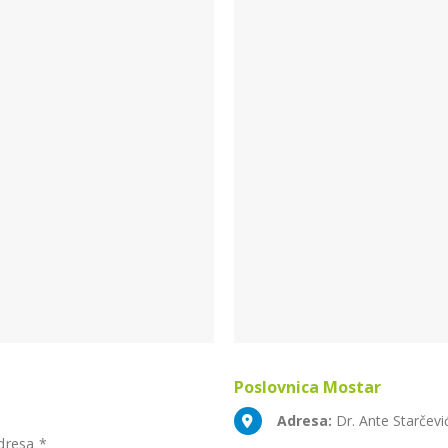
Poslovnica
Mostar
Adresa:
Dr. Ante Starčev
dresa *