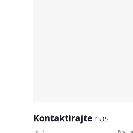
Kontaktirajte
nas
Ime *
Email a