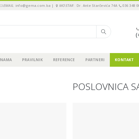
EMAIL
: info@gema.com.ba |
MOSTAR
: Dr. Ante Starčevića 74A
036 348 0
(
 NAMA
PRAVILNIK
REFERENCE
PARTNERI
KONTAKT
POSLOVNICA S