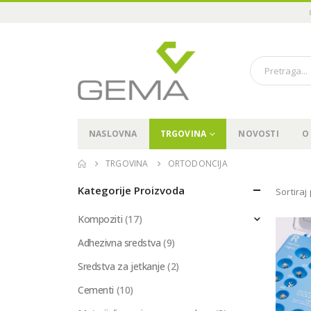
NASLOVNA
TRGOVINA
NOVOSTI
O
TRGOVINA
ORTODONCIJA
Kategorije Proizvoda
Sortiraj
Kompoziti
(17)
Adhezivna sredstva
(9)
Sredstva za jetkanje
(2)
Cementi
(10)