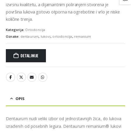
izvrsnu kvalitetu, a dijamantnim poliranjem stvorena je
površina lukova gotovo otporna na ogrebotine i vrlo je niske
količine trenja.
Kategorija:
Ortodoncija
Oznake:
dentaurum
,
lukovi
,
ortodoncija
,
remanium
DETALJNIJE
OPIS
Dentaurum nudi veliki izbor od jednostavnijih žica, do lukova
izrađenih od posebnih legura. Dentaurum remanium® lukovi