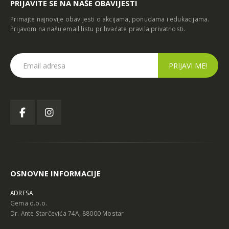
PRIJAVITE SE NA NAŠE OBAVIJESTI
Primajte najnovije obavijesti o akcijama, ponudama i edukacijama.
Prijavom na našu email listu prihvaćate
pravila privatnosti
.
OSNOVNE INFORMACIJE
ADRESA
Gema d.o.o.
Dr. Ante Starčevića 74A, 88000 Mostar