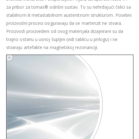
za pribor za tomas® sidrišni sustav. To su nehrđajući čelici sa
stabilnom ili metastabilnom austenitnom strukturom. Posebni
proizvodni procesi osiguravaju da se martenzit ne stvara.
Proizvodi proizvedeni od ovog materijala dizajnirani su da
trajno ostanu u usnoj šupljini (vidi tablicu u prilogu) i ne
stvaraju artefakte na magnetskoj rezonanciji.