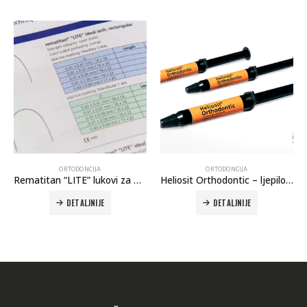
ORTODONCIJA
ORTODONCIJA
Heliosit Orthodontic – ljepilo za bravice
Intraoralne gumice
DETALJNIJE
DETALJNIJE