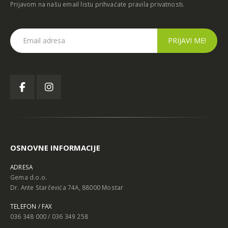
Prijavom na našu email listu prihvaćate
pravila privatnosti
.
OSNOVNE INFORMACIJE
ADRESA
Gema d.o.o.
Dr. Ante Starčevića 74A, 88000 Mostar
TELEFON / FAX
036 348 000 / 036 349 258