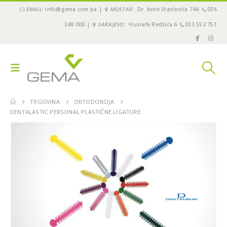
EMAIL
: info@gema.com.ba |
MOSTAR
: Dr. Ante Starčevića 74A
036
348 000 |
SARAJEVO
: Husrefa Redžića 6
033 552 751
TRGOVINA
ORTODONCIJA
DENTALASTIC PERSONAL PLASTIČNE LIGATURE