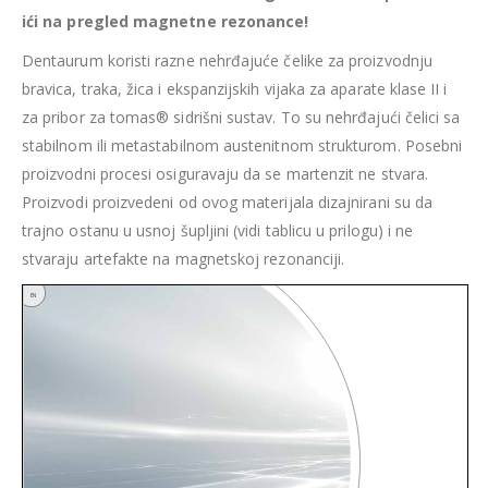
ići na pregled magnetne rezonance!
Dentaurum koristi razne nehrđajuće čelike za proizvodnju
bravica, traka, žica i ekspanzijskih vijaka za aparate klase II i
za pribor za tomas® sidrišni sustav. To su nehrđajući čelici sa
stabilnom ili metastabilnom austenitnom strukturom. Posebni
proizvodni procesi osiguravaju da se martenzit ne stvara.
Proizvodi proizvedeni od ovog materijala dizajnirani su da
trajno ostanu u usnoj šupljini (vidi tablicu u prilogu) i ne
stvaraju artefakte na magnetskoj rezonanciji.