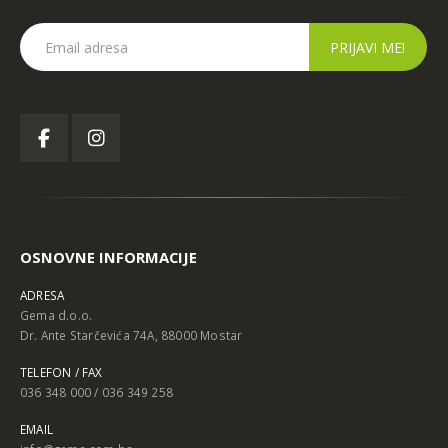
OSNOVNE INFORMACIJE
ADRESA
Gema d.o.o.
Dr. Ante Starčevića 74A, 88000 Mostar
TELEFON / FAX
036 348 000 / 036 349 258
EMAIL