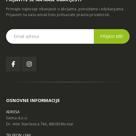
CAZIN
Primajte najnovije obavijesti o akcijama, ponudama i edukacijama.
Prijavom na našu email listu prihvaćate
pravila privatnosti
.
OSNOVNE INFORMACIJE
ADRESA
Gema d.o.o.
Dr. Ante Starčevića 74A, 88000 Mostar
TELEFON / FAX