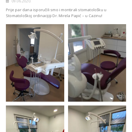
09.06.2020.
Prije par dana isporučili smo i montirali stomatološku u
Stomatološkoj ordinacijiji Dr. Mirela Papić – u Cazinu!