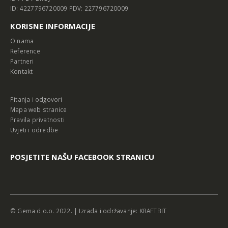
ID: 4227796720009 PDV: 227796720009
KORISNE INFORMACIJE
O nama
Reference
Partneri
Kontakt
Pitanja i odgovori
Mapa web stranice
Pravila privatnosti
Uvjeti i odredbe
POSJETITE NAŠU FACEBOOK STRANICU
© Gema d.o.o. 2022. | Izrada i održavanje:
KRAFTBIT