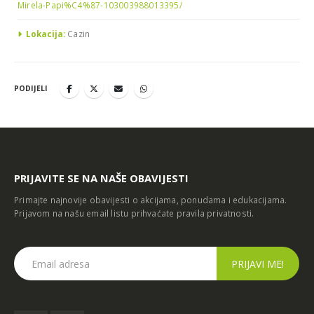
Mirela-Papi%C4%87-103003988013395/
Lokacija:
Cazin
PODIJELI
PRIJAVITE SE NA NAŠE OBAVIJESTI
Primajte najnovije obavijesti o akcijama, ponudama i edukacijama.
Prijavom na našu email listu prihvaćate
pravila privatnosti
.