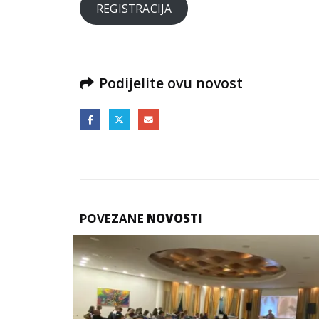
REGISTRACIJA
Podijelite ovu novost
POVEZANE
NOVOSTI