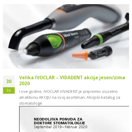
Velika IVOCLAR – VIDADENT akcija jesen/zima
30
2020
lis
I ove godine, IVOCLAR VIVADENT je pripremio izuzetno
atraktivnu AKCIJU na svoj asortiman. Akcijski katalog za
stomatologe