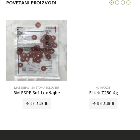
POVEZANI PROIZVODI
MATERIJALI ZA STOMATOLOGIJU
KOMPOZITI
3M ESPE Sof-Lex šajbe
Filtek Z250 4g
DETALJNIJE
DETALJNIJE