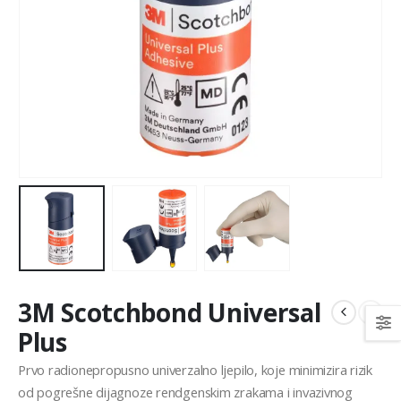
3M Scotchbond Universal
Plus
Prvo radionepropusno univerzalno ljepilo, koje minimizira rizik
od pogrešne dijagnoze rendgenskim zrakama i invazivnog