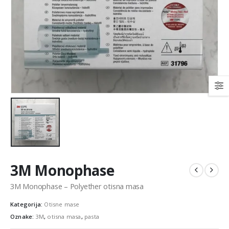
3M Monophase
3M Monophase – Polyether otisna masa
Kategorija:
Otisne mase
Oznake:
3M
,
otisna masa
,
pasta