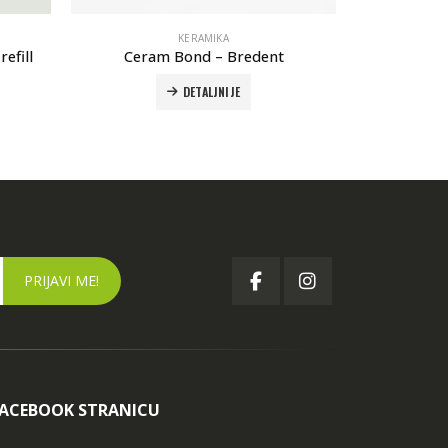
KERAMIKA
efill
Ceram Bond – Bredent
DETALJNIJE
FACEBOOK STRANICU