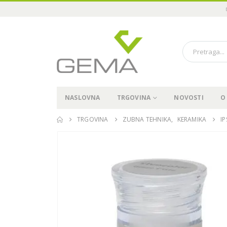
NASLOVNA
TRGOVINA
NOVOSTI
O
TRGOVINA
ZUBNA TEHNIKA
,
KERAMIKA
I