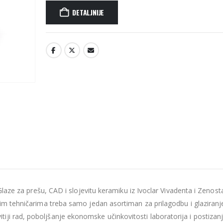
DETALJNIJE
 Glaze za prešu, CAD i slojevitu keramiku iz Ivoclar Vivadenta i Zenos
nim tehničarima treba samo jedan asortiman za prilagodbu i glaziranj
ji rad, poboljšanje ekonomske učinkovitosti laboratorija i postizan