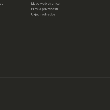
ce
Mapa web stranice
Pravila privatnosti
Uvjeti i odredbe