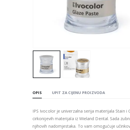
OPIS
UPIT ZA CIJENU PROIZVODA
IPS Ivocolor je univerzalna serija materijala Stain i
cirkonijevih materijala iz Wieland Dental. Sada zub
njihovih nadomjestaka. To vam omogućuje učinkoviti