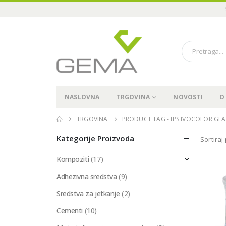
NASLOVNA
TRGOVINA
NOVOSTI
O
TRGOVINA
PRODUCT TAG -
IPS IVOCOLOR GLA
Kategorije Proizvoda
Sortiraj
Kompoziti
(17)
Adhezivna sredstva
(9)
Sredstva za jetkanje
(2)
Cementi
(10)