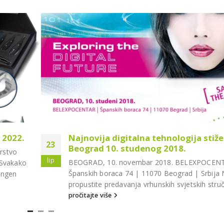
 2022.
Najnovija digitalna tehnologija stiže
23
Beograd 10. studenog 2018.
arstvo
lip
BEOGRAD, 10. novembar 2018. BELEXPOCEN
.Svakako
Španskih boraca 74 | 11070 Beograd | Srbija
ingen
propustite predavanja vrhunskih svjetskih struč
pročitajte više