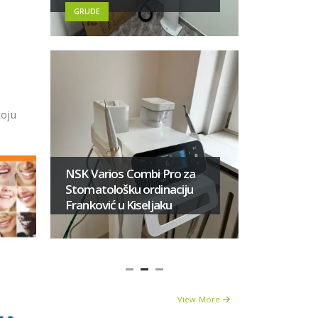
Livnu
GRUDE
koju
Novi ort
8100 2D 
NSK Varios Combi Pro za
ambulant
Stomatološku ordinaciju
Šahović
Franković u Kiseljaku
DOBOJ
View More