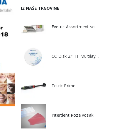
IZ NAŠE TRGOVINE
Evetric Assortment set
CC Disk Zr HT Multilayer
Tetric Prime
Interdent Roza vosak