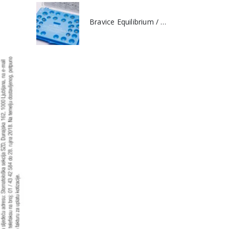
Bravice Equilibrium / Discovery