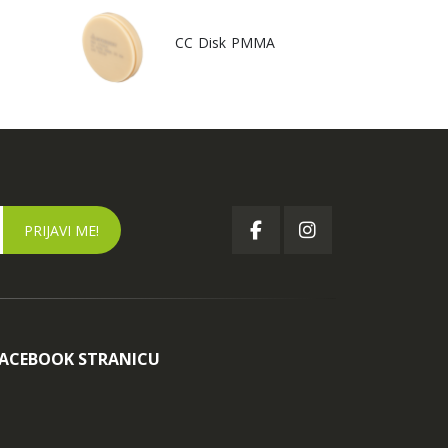
CC Disk PMMA
FACEBOOK STRANICU