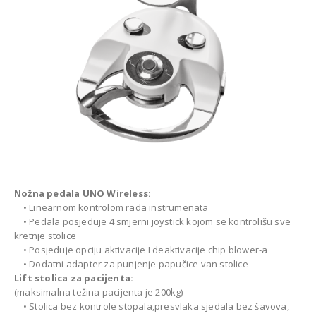
Nožna pedala UNO Wireless:
• Linearnom kontrolom rada instrumenata
• Pedala posjeduje 4 smjerni joystick kojom se kontrolišu sve
kretnje stolice
• Posjeduje opciju aktivacije I deaktivacije chip blower-a
• Dodatni adapter za punjenje papučice van stolice
Lift stolica za pacijenta:
(maksimalna težina pacijenta je 200kg)
• Stolica bez kontrole stopala,presvlaka sjedala bez šavova,