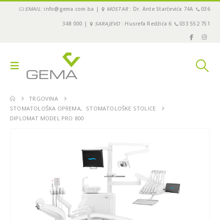
EMAIL
: info@gema.com.ba |
MOSTAR
: Dr. Ante Starčevića 74A
036
348 000 |
SARAJEVO
: Husrefa Redžića 6
033 552 751
TRGOVINA
STOMATOLOŠKA OPREMA
,
STOMATOLOŠKE STOLICE
DIPLOMAT MODEL PRO 800