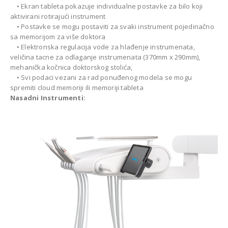
• Ekran tableta pokazuje individualne postavke za bilo koji
aktivirani rotirajući instrument
• Postavke se mogu postaviti za svaki instrument pojedinačno
sa memorijom za više doktora
• Elektronska regulacija vode za hlađenje instrumenata,
veličina tacne za odlaganje instrumenata (370mm x 290mm),
mehanička kočnica doktorskog stolića,
• Svi podaci vezani za rad ponuđenog modela se mogu
spremiti cloud memoriji ili memoriji tableta
Nasadni Instrumenti: