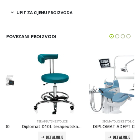
UPIT ZA CIJENU PROIZVODA
POVEZANI PROIZVODI
TERAPEUTSKE STOLICE
STOMATOLOŠKE STOLICE
Diplomat D10L terapeutska stolica
DIPLOMAT ADEPT DA370
DETALJNIJE
DETALJNIJE