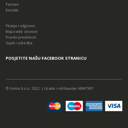
Partneri
Kontakt
Pitanja i odgovori
Mapa web stranice
Pravila privatnosti
Uvjeti i odredbe
POSJETITE NAŠU FACEBOOK STRANICU
© Gema d.o.o. 2022. | Izrada i održavanje:
KRAFTBIT