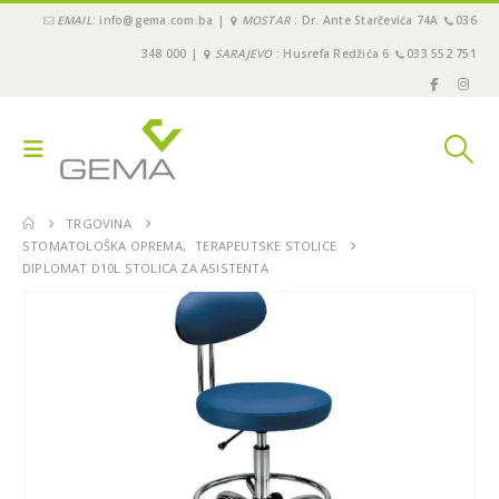
EMAIL
: info@gema.com.ba |
MOSTAR
: Dr. Ante Starčevića 74A
036
348 000 |
SARAJEVO
: Husrefa Redžića 6
033 552 751
TRGOVINA
STOMATOLOŠKA OPREMA
,
TERAPEUTSKE STOLICE
DIPLOMAT D10L STOLICA ZA ASISTENTA