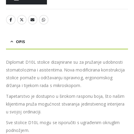
OPIS
Diplomat D10L stolice dizajnirane su za pružanje udobnosti
stomatolozima i asistentima. Nova modificirana konstrukcija
stolice pomaže u održavanju ispravnog, ergonomskog
držanja i tijekom rada s mikroskopom.
Tapetarstvo je dostupno u širokom rasponu boja, što našim
klijentima pruža mogućnost stvaranja jedinstvenog interijera
u svojoj ordinaciji.
Sve stolice D10L mogu se isporučiti s ugrađenim okruglim
podnožjem.