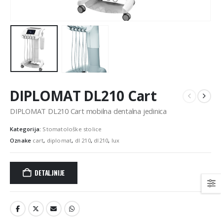
DIPLOMAT DL210 Cart
DIPLOMAT DL210 Cart mobilna dentalna jedinica
Kategorija:
Stomatološke stolice
Oznake
cart
,
diplomat
,
dl 210
,
dl210
,
lux
DETALJNIJE