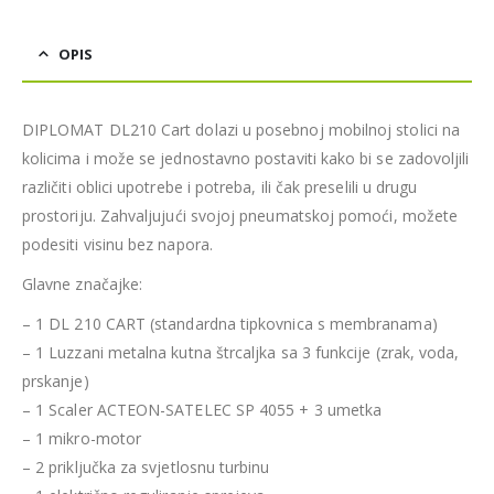
OPIS
DIPLOMAT DL210 Cart dolazi u posebnoj mobilnoj stolici na
kolicima i može se jednostavno postaviti kako bi se zadovoljili
različiti oblici upotrebe i potreba, ili čak preselili u drugu
prostoriju. Zahvaljujući svojoj pneumatskoj pomoći, možete
podesiti visinu bez napora.
Glavne značajke:
– 1 DL 210 CART (standardna tipkovnica s membranama)
– 1 Luzzani metalna kutna štrcaljka sa 3 funkcije (zrak, voda,
prskanje)
– 1 Scaler ACTEON-SATELEC SP 4055 + 3 umetka
– 1 mikro-motor
– 2 priključka za svjetlosnu turbinu