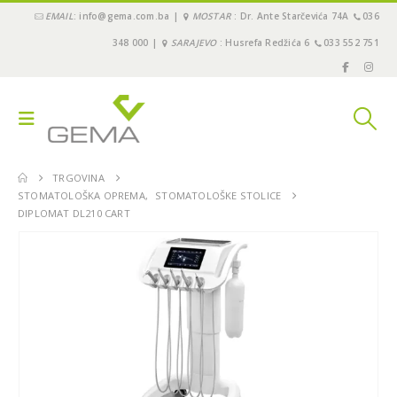
EMAIL
: info@gema.com.ba |
MOSTAR
: Dr. Ante Starčevića 74A
036
348 000 |
SARAJEVO
: Husrefa Redžića 6
033 552 751
TRGOVINA
STOMATOLOŠKA OPREMA
,
STOMATOLOŠKE STOLICE
DIPLOMAT DL210 CART