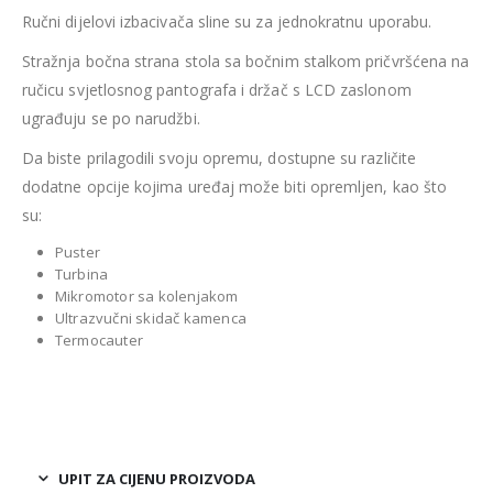
Ručni dijelovi izbacivača sline su za jednokratnu uporabu.
Stražnja bočna strana stola sa bočnim stalkom pričvršćena na
ručicu svjetlosnog pantografa i držač s LCD zaslonom
ugrađuju se po narudžbi.
Da biste prilagodili svoju opremu, dostupne su različite
dodatne opcije kojima uređaj može biti opremljen, kao što
su:
Puster
Turbina
Mikromotor sa kolenjakom
Ultrazvučni skidač kamenca
Termocauter
UPIT ZA CIJENU PROIZVODA