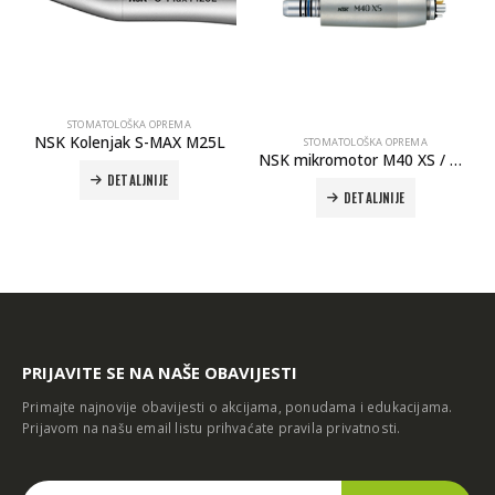
STOMATOLOŠKA OPREMA
NSK Kolenjak S-MAX M25L
STOMATOLOŠKA OPREMA
NSK mikromotor M40 XS / M40N XS
DETALJNIJE
DETALJNIJE
PRIJAVITE SE NA NAŠE OBAVIJESTI
Primajte najnovije obavijesti o akcijama, ponudama i edukacijama.
Prijavom na našu email listu prihvaćate
pravila privatnosti
.