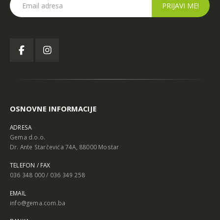
OSNOVNE INFORMACIJE
ADRESA
Gema d.o.o.
Dr. Ante Starčevića 74A, 88000 Mostar
TELEFON / FAX
036 348 000 / 036 349 258
EMAIL
info@gema.com.ba