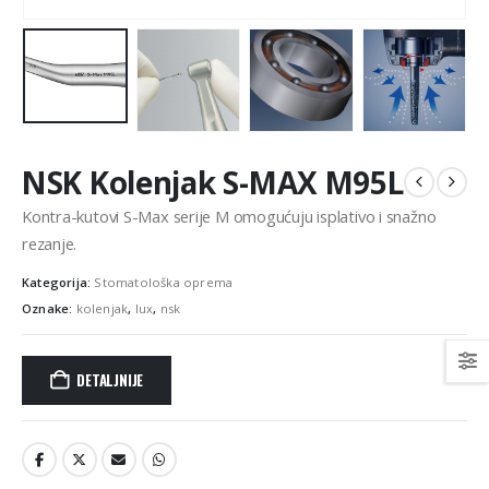
NSK Kolenjak S-MAX M95L
Kontra-kutovi S-Max serije M omogućuju isplativo i snažno
rezanje.
Kategorija:
Stomatološka oprema
Oznake:
kolenjak
,
lux
,
nsk
DETALJNIJE