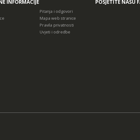
NE INFORMACIJE
POSJETITE NAŠU 
Pitanja i odgovori
ce
Mapa web stranice
Pravila privatnosti
Uvjeti i odredbe