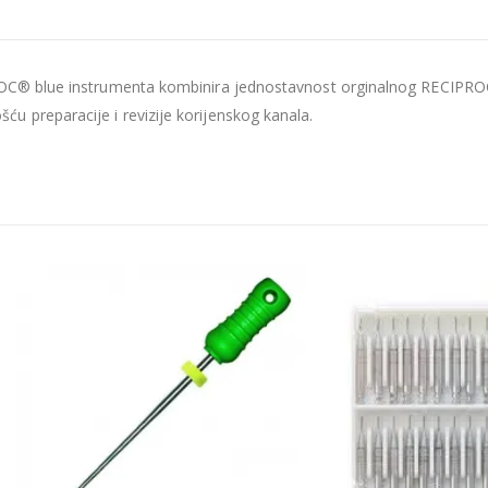
PROC® blue instrumenta kombinira jednostavnost orginalnog RECIPR
 preparacije i revizije korijenskog kanala.