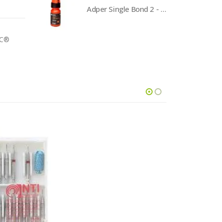
Adper Single Bond 2 - 3M
OC®