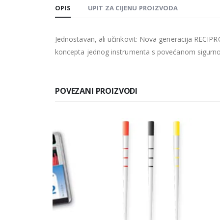
OPIS
UPIT ZA CIJENU PROIZVODA
Jednostavan, ali učinkovit: Nova generacija RECI
koncepta jednog instrumenta s povećanom sigurnošću
POVEZANI PROIZVODI