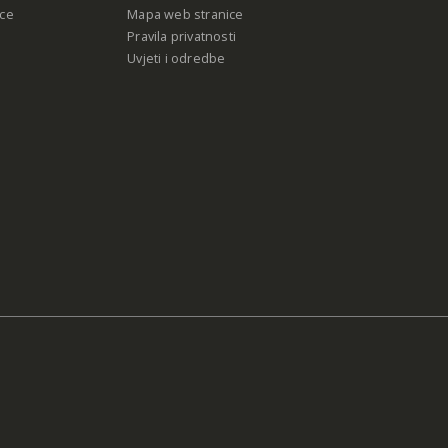
ce
Mapa web stranice
Pravila privatnosti
Uvjeti i odredbe