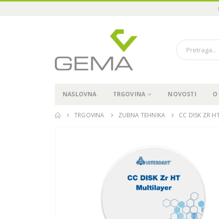
NASLOVNA
TRGOVINA
NOVOSTI
O
TRGOVINA
ZUBNA TEHNIKA
CC DISK ZR H