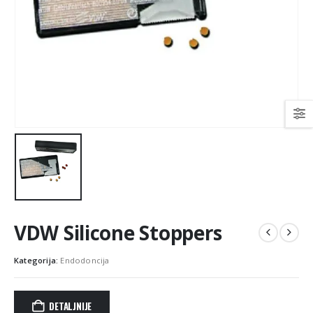
VDW Silicone Stoppers
Kategorija:
Endodoncija
DETALJNIJE