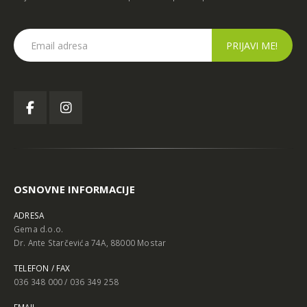
OSNOVNE INFORMACIJE
ADRESA
Gema d.o.o.
Dr. Ante Starčevića 74A, 88000 Mostar
TELEFON / FAX
036 348 000 / 036 349 258