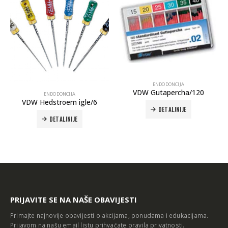
ENDODONCIJA
VDW Gutapercha/120
ENDODONCIJA
VDW Hedstroem igle/6
DETALJNIJE
DETALJNIJE
PRIJAVITE SE NA NAŠE OBAVIJESTI
Primajte najnovije obavijesti o akcijama, ponudama i edukacijama.
Prijavom na našu email listu prihvaćate
pravila privatnosti
.