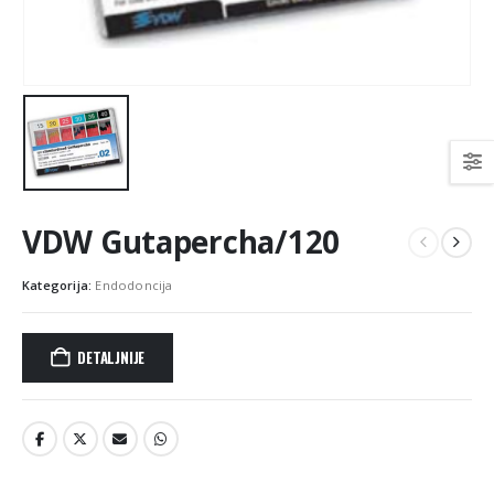
VDW Gutapercha/120
Kategorija:
Endodoncija
DETALJNIJE