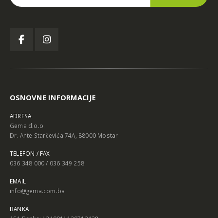
OSNOVNE INFORMACIJE
ADRESA
Gema d.o.o.
Dr. Ante Starčevića 74A, 88000 Mostar
TELEFON / FAX
036 348 000 / 036 349 258
EMAIL
info@gema.com.ba
BANKA