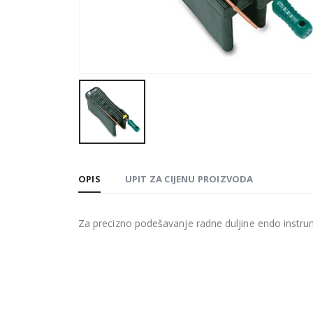
OPIS
UPIT ZA CIJENU PROIZVODA
Za precizno podešavanje radne duljine endo instru