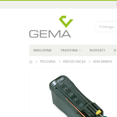
NASLOVNA
TRGOVINA
NOVOSTI
O
TRGOVINA
ENDODONCIJA
VDW MINIFIX