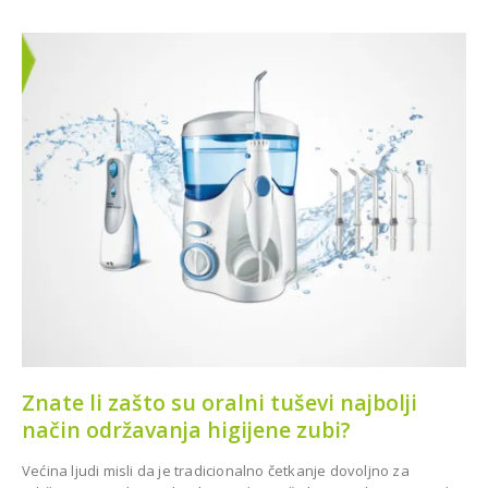
CAZIN
Znate li zašto su oralni tuševi najbolji
način održavanja higijene zubi?
Većina ljudi misli da je tradicionalno četkanje dovoljno za