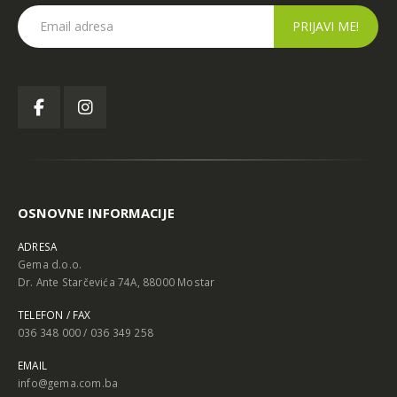
OSNOVNE INFORMACIJE
ADRESA
Gema d.o.o.
Dr. Ante Starčevića 74A, 88000 Mostar
TELEFON / FAX
036 348 000 / 036 349 258
EMAIL
info@gema.com.ba