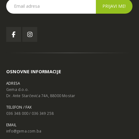
OSNOVNE INFORMACIJE
ADRESA
Gema d.o.o.
Dr. Ante Starčevića 74A, 88000 Mostar
TELEFON / FAX
036 348 000 / 036 349 258
EMAIL
info@gema.com.ba