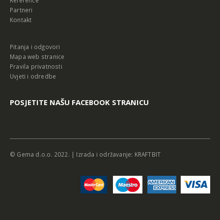
Partneri
Kontakt
Pitanja i odgovori
Mapa web stranice
Pravila privatnosti
Uvjeti i odredbe
POSJETITE NAŠU FACEBOOK STRANICU
© Gema d.o.o. 2022. | Izrada i održavanje:
KRAFTBIT