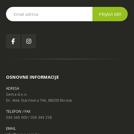
OSNOVNE INFORMACIJE
ADRESA
Gema d.o.o.
Dr. Ante Starčevića 74A, 88000 Mostar
TELEFON / FAX
036 348 000 / 036 349 258
EMAIL