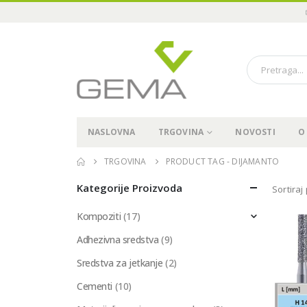
NASLOVNA
TRGOVINA
NOVOSTI
O
TRGOVINA
PRODUCT TAG -
DIJAMANTO
Kategorije Proizvoda
Sortiraj
Kompoziti
(17)
Adhezivna sredstva
(9)
Sredstva za jetkanje
(2)
Cementi
(10)