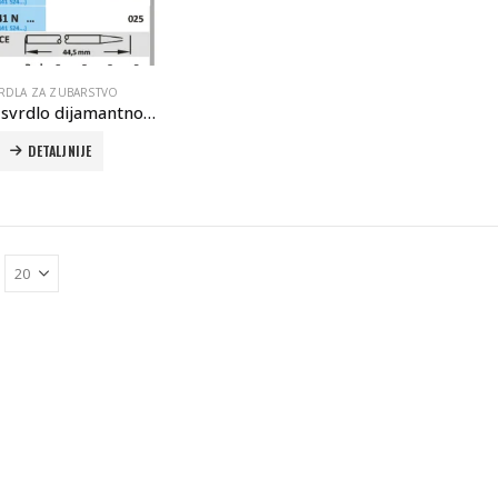
RDLA ZA ZUBARSTVO
Horico svrdlo dijamantno 141
DETALJNIJE