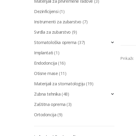
Materijali za privremene radove
(3)
Dezinficijensi
(1)
Instrumenti za zubarstvo
(7)
Svrdla za zubarstvo
(9)
Stomatološka oprema
(37)
Implantati
(1)
Prikaži:
Endodoncija
(16)
Otisne mase
(11)
Materijali za stomatologiju
(19)
Zubna tehnika
(48)
Zaštitna oprema
(3)
Ortodoncija
(9)