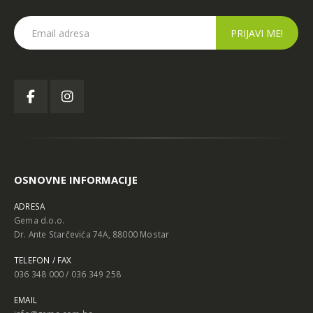
OSNOVNE INFORMACIJE
ADRESA
Gema d.o.o.
Dr. Ante Starčevića 74A, 88000 Mostar
TELEFON / FAX
036 348 000 / 036 349 258
EMAIL