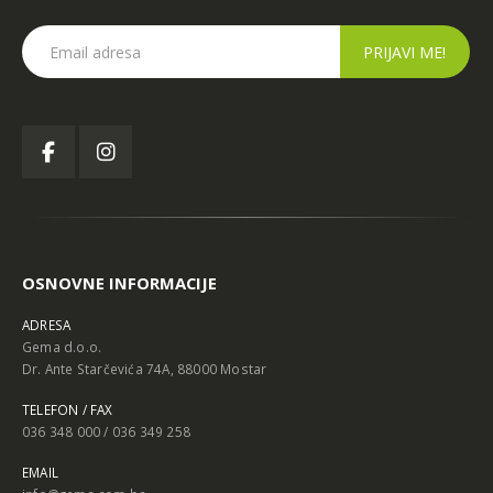
OSNOVNE INFORMACIJE
ADRESA
Gema d.o.o.
Dr. Ante Starčevića 74A, 88000 Mostar
TELEFON / FAX
036 348 000 / 036 349 258
EMAIL