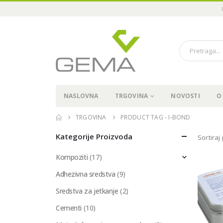
NASLOVNA
TRGOVINA
NOVOSTI
O
TRGOVINA
PRODUCT TAG -
I-BOND
Kategorije Proizvoda
Sortiraj
Kompoziti
(17)
Adhezivna sredstva
(9)
Sredstva za jetkanje
(2)
Cementi
(10)