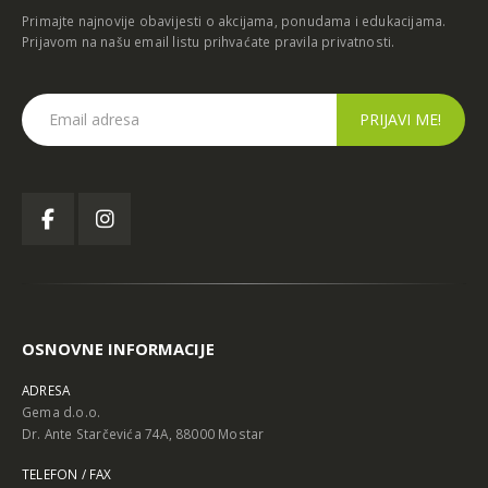
Primajte najnovije obavijesti o akcijama, ponudama i edukacijama.
Prijavom na našu email listu prihvaćate
pravila privatnosti
.
OSNOVNE INFORMACIJE
ADRESA
Gema d.o.o.
Dr. Ante Starčevića 74A, 88000 Mostar
TELEFON / FAX