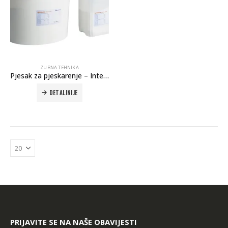
ZUBNA TEHNIKA
Pjesak za pjeskarenje – Interdent
DETALJNIJE
PRIJAVITE SE NA NAŠE OBAVIJESTI