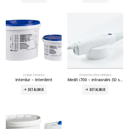
ZUBNA TEHNIKA
STOMATOLOŠKA OPREMA
Interdur – Interdent
Medit i700 – intraoralni 3D skener
DETALJNIJE
DETALJNIJE