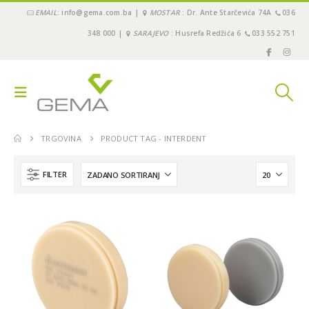
EMAIL
: info@gema.com.ba |
MOSTAR
: Dr. Ante Starčevića 74A
036
348 000 |
SARAJEVO
: Husrefa Redžića 6
033 552 751
TRGOVINA
PRODUCT TAG -
INTERDENT
FILTER