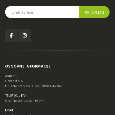
OSNOVNE INFORMACIJE
ADRESA
Gema d.o.o.
Dr. Ante Starčevića 74A, 88000 Mostar
TELEFON / FAX
036 348 000 / 036 349 258
EMAIL