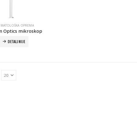
OMATOLOŠKA OPREMA
m Optics mikroskop
DETALJNIJE