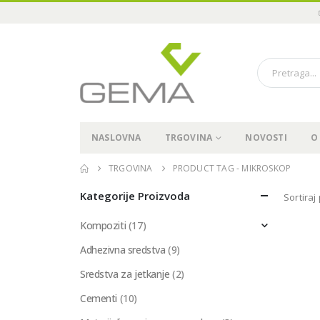
NASLOVNA
TRGOVINA
NOVOSTI
O
TRGOVINA
PRODUCT TAG -
MIKROSKOP
Kategorije Proizvoda
Sortiraj
Kompoziti
(17)
Adhezivna sredstva
(9)
Sredstva za jetkanje
(2)
Cementi
(10)