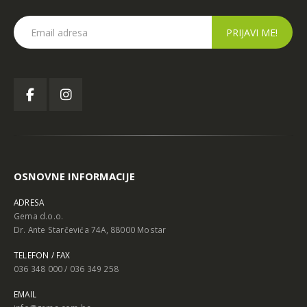
OSNOVNE INFORMACIJE
ADRESA
Gema d.o.o.
Dr. Ante Starčevića 74A, 88000 Mostar
TELEFON / FAX
036 348 000 / 036 349 258
EMAIL