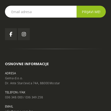
OSNOVNE INFORMACIJE
ADRESA
Gema d.o.o.
Dr. Ante Starčevića 74A, 88000 Mostar
TELEFON / FAX
036 348 000 / 036 349 258
EMAIL