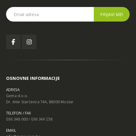
OSNOVNE INFORMACIJE
ADRESA
Gema d.o.o.
Dr. Ante Starčevića 74A, 88000 Mostar
TELEFON / FAX
036 348 000 / 036 349 258
EMAIL