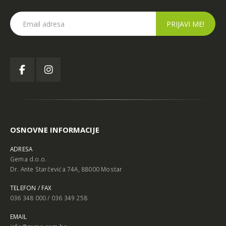
OSNOVNE INFORMACIJE
ADRESA
Gema d.o.o.
Dr. Ante Starčevića 74A, 88000 Mostar
TELEFON / FAX
036 348 000 / 036 349 258
EMAIL