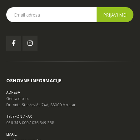
OSNOVNE INFORMACIJE
ADRESA
Gema d.o.o.
Dr. Ante Starčevića 74A, 88000 Mostar
TELEFON / FAX
036 348 000 / 036 349 258
EMAIL