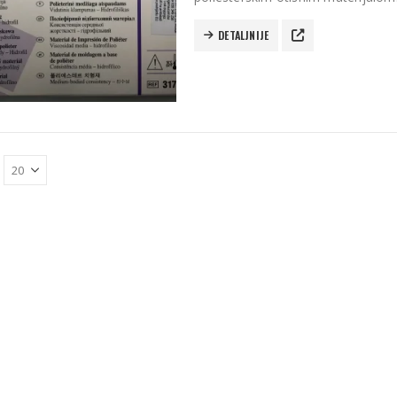
DETALJNIJE