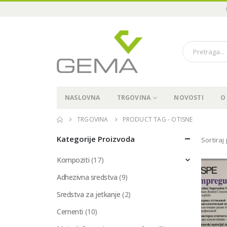
NASLOVNA
TRGOVINA
NOVOSTI
O
TRGOVINA
PRODUCT TAG -
OTISNE
Kategorije Proizvoda
Sortiraj
Kompoziti
(17)
Adhezivna sredstva
(9)
Sredstva za jetkanje
(2)
Cementi
(10)