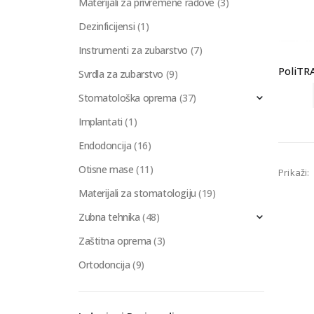
Materijali za privremene radove
(3)
Dezinficijensi
(1)
Instrumenti za zubarstvo
(7)
Svrdla za zubarstvo
(9)
Stomatološka oprema
(37)
Implantati
(1)
Endodoncija
(16)
Otisne mase
(11)
Prikaži:
Materijali za stomatologiju
(19)
Zubna tehnika
(48)
Zaštitna oprema
(3)
Ortodoncija
(9)