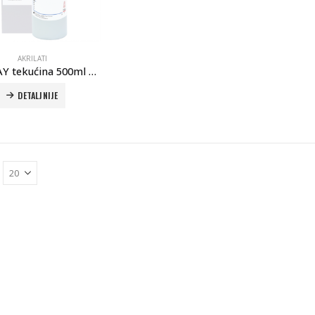
AKRILATI
PoliTRAY tekućina 500ml – Polident
DETALJNIJE