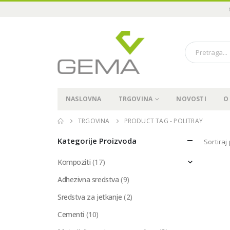
NASLOVNA
TRGOVINA
NOVOSTI
O
TRGOVINA
PRODUCT TAG -
POLITRAY
Kategorije Proizvoda
Sortiraj
Kompoziti
(17)
Adhezivna sredstva
(9)
Sredstva za jetkanje
(2)
Cementi
(10)