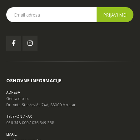
OSNOVNE INFORMACIJE
ADRESA
Gema d.o.o.
Dr. Ante Starčevića 74A, 88000 Mostar
TELEFON / FAX
036 348 000 / 036 349 258
EMAIL