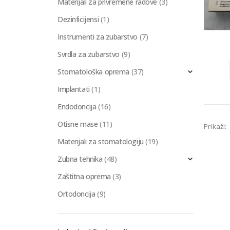
Materijali za privremene radove
(3)
Dezinficijensi
(1)
Instrumenti za zubarstvo
(7)
Svrdla za zubarstvo
(9)
Stomatološka oprema
(37)
Implantati
(1)
Endodoncija
(16)
Otisne mase
(11)
Prikaži:
Materijali za stomatologiju
(19)
Zubna tehnika
(48)
Zaštitna oprema
(3)
Ortodoncija
(9)