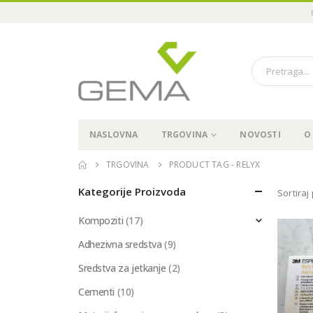
NASLOVNA
TRGOVINA
NOVOSTI
O
TRGOVINA
PRODUCT TAG -
RELYX
Kategorije Proizvoda
Sortiraj
Kompoziti
(17)
Adhezivna sredstva
(9)
Sredstva za jetkanje
(2)
Cementi
(10)