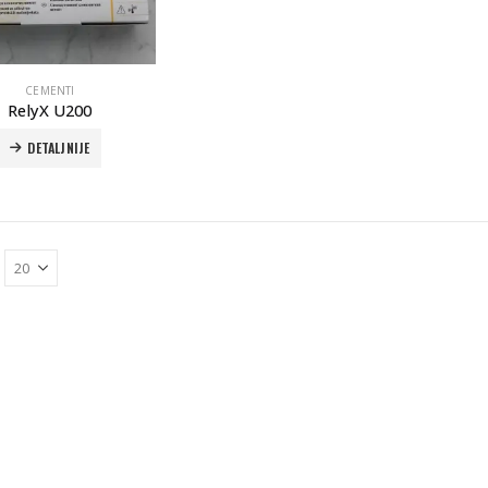
CEMENTI
RelyX U200
DETALJNIJE