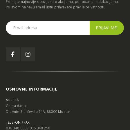
Primajte najnovije obavijesti o akcijama, ponudama i edukacijama.
Prijavom na našu email listu prihvaćate
pravila privatnosti
.
OSNOVNE INFORMACIJE
ADRESA
Gema d.o.o.
Dr. Ante Starčevića 74A, 88000 Mostar
TELEFON / FAX
036 348 000 / 036 349 258