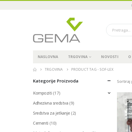
NASLOVNA
TRGOVINA
NOVOSTI
O
TRGOVINA
PRODUCT TAG -
SOF-LEX
Kategorije Proizvoda
Sortiraj
Kompoziti
(17)
Adhezivna sredstva
(9)
Sredstva za jetkanje
(2)
Cementi
(10)