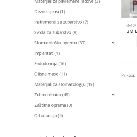
Materijali za privremene radove
(3)
Dezinficijensi
(1)
Instrumenti za zubarstvo
(7)
MATER
3M E
Svrdla za zubarstvo
(9)
Stomatološka oprema
(37)
Implantati
(1)
Endodoncija
(16)
Otisne mase
(11)
Prikaži:
Materijali za stomatologiju
(19)
Zubna tehnika
(48)
Zaštitna oprema
(3)
Ortodoncija
(9)