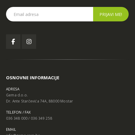
OSNOVNE INFORMACIJE
ADRESA
Gema d.o.o.
Dr. Ante Starčevića 74A, 88000 Mostar
TELEFON / FAX
036 348 000 / 036 349 258
EMAIL